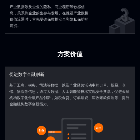
产业数据涉及企业的隐私、商业秘密等敏感信
Ingestion /
Transaction
Core Business
Statistical Table
息，关系到企业的生存与发展。在推进产业数据
Data
Tables
Data
Interface
价值流通时，首先要确保数据安全和隐私保护的
Layer
In/Outbound
前提。
Customer
Related Public
Accounting
Tables
Tables
Reports
方案价值
促进数字金融创新
基于工商、税务、司法等数据，以及产业经营活动中的订单、贸易、仓
储、物流等信息，通过大数据、人工智能等技术实现安全共享，促进金融
机构数字化金融产品创新，如税金贷、订单融资、应收账款保理等，提升
金融机构数字创新能力。