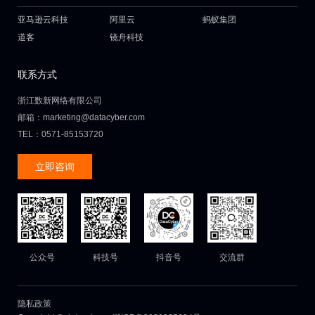
亚马逊云科技
阿里云
蚂蚁集团
道客
镜舟科技
联系方式
浙江数新网络有限公司
邮箱：marketing@datacyber.com
TEL：0571-85153720
立即咨询
公众号
科技号
抖音号
交流群
隐私政策