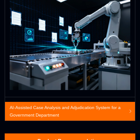
AI-Assisted Case Analysis and Adjudication System for a
Government Department