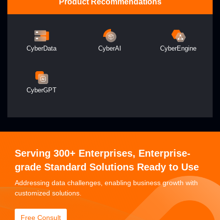
Product Recommendations
CyberData
CyberAI
CyberEngine
CyberGPT
Serving 300+ Enterprises, Enterprise-
grade Standard Solutions Ready to Use
Addressing data challenges, enabling business growth with
customized solutions.
Free Consult