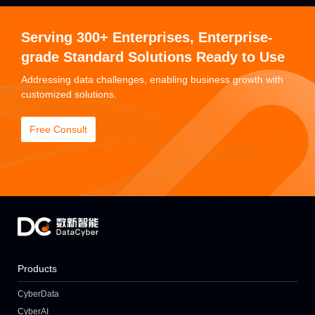
Serving 300+ Enterprises, Enterprise-
grade Standard Solutions Ready to Use
Addressing data challenges, enabling business growth with
customized solutions.
Free Consult
Products
CyberData
CyberAI