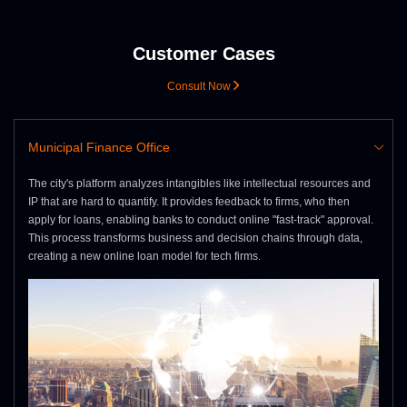
Customer Cases
Consult Now
Municipal Finance Office
The city's platform analyzes intangibles like intellectual resources and
IP that are hard to quantify. It provides feedback to firms, who then
apply for loans, enabling banks to conduct online "fast-track" approval.
This process transforms business and decision chains through data,
creating a new online loan model for tech firms.