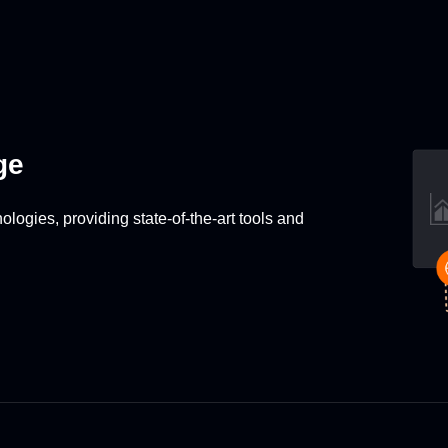
ge
ologies, providing state-of-the-art tools and