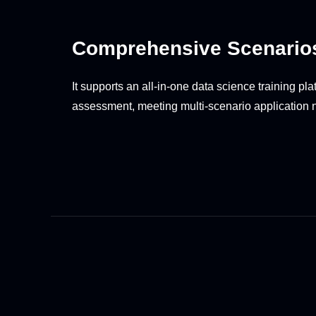
Comprehensive Scenario
It supports an all-in-one data science training pla
assessment, meeting multi-scenario application 