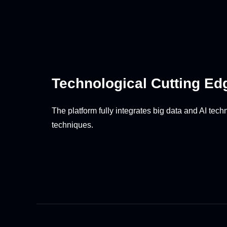
Technological Cutting Ed
The platform fully integrates big data and AI techn
techniques.