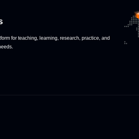
s
tform for teaching, learning, research, practice, and
needs.