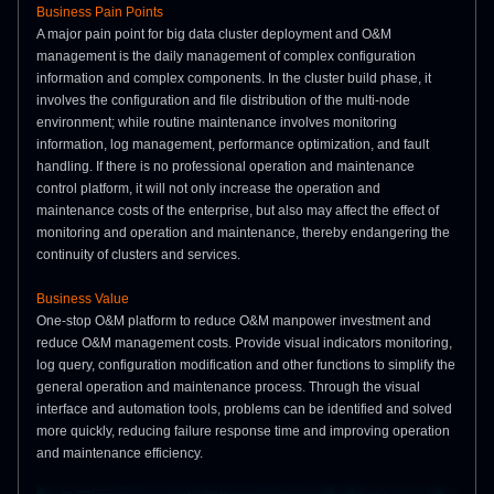
Business Pain Points
A major pain point for big data cluster deployment and O&M
management is the daily management of complex configuration
information and complex components. In the cluster build phase, it
involves the configuration and file distribution of the multi-node
environment; while routine maintenance involves monitoring
information, log management, performance optimization, and fault
handling. If there is no professional operation and maintenance
control platform, it will not only increase the operation and
maintenance costs of the enterprise, but also may affect the effect of
monitoring and operation and maintenance, thereby endangering the
continuity of clusters and services.
Business Value
One-stop O&M platform to reduce O&M manpower investment and
reduce O&M management costs. Provide visual indicators monitoring,
log query, configuration modification and other functions to simplify the
general operation and maintenance process. Through the visual
interface and automation tools, problems can be identified and solved
more quickly, reducing failure response time and improving operation
and maintenance efficiency.